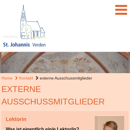
Home
Kontakt
externe Ausschussmitglieder
EXTERNE
AUSSCHUSSMITGLIEDER
Lektorin
Was ist eigentlich ein/e Lektor/in?