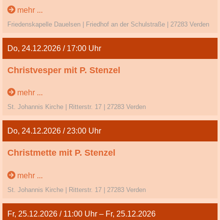
Heiligabend
mehr ...
Friedenskapelle Dauelsen | Friedhof an der Schulstraße | 27283 Verden
Do, 24.12.2026 / 17:00 Uhr
Christvesper mit P. Stenzel
Heiligabend
mehr ...
St. Johannis Kirche | Ritterstr. 17 | 27283 Verden
Do, 24.12.2026 / 23:00 Uhr
Christmette mit P. Stenzel
Heiligabend
mehr ...
St. Johannis Kirche | Ritterstr. 17 | 27283 Verden
Fr, 25.12.2026 / 11:00 Uhr – Fr, 25.12.2026