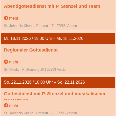
Abendgottesdienst mit P. Stenzel und Team
Vorletzter So. / Volkstrauertag
mehr ...
St. Johannis Kirche | Ritterstr. 17 | 27283 Verden
Mi, 18.11.2026 / 19:00 Uhr – Mi, 18.11.2026
Regionaler Gottesdienst
Buß -und Bettag
mehr ...
St. Nikolai | Plattenberg 20 | 27283 Verden
So, 22.11.2026 / 10:00 Uhr – So, 22.11.2026
Gottesdienst mit P. Stenzel und musikalischer
Gestaltung
mehr ...
Ewigkeitssonntag / Totensonntag
St. Johannis Kirche | Ritterstr. 17 | 27283 Verden