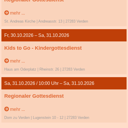
21. So. n. Trinitatis
mehr ...
St. Andreas Kirche | Andreasstr. 13 | 27283 Verden
Fr, 30.10.2026 – Sa, 31.10.2026
Kids to Go - Kindergottesdienst
Kindergottesdienst mit Übernachtung im Haus an
mehr ...
Oderplatz
Haus am Oderplatz | Rheinstr. 26 | 27283 Verden
Sa, 31.10.2026 / 10:00 Uhr – Sa, 31.10.2026
Regionaler Gottesdienst
Reformationstag
mehr ...
Dom zu Verden | Lugenstein 10 - 12 | 27283 Verden