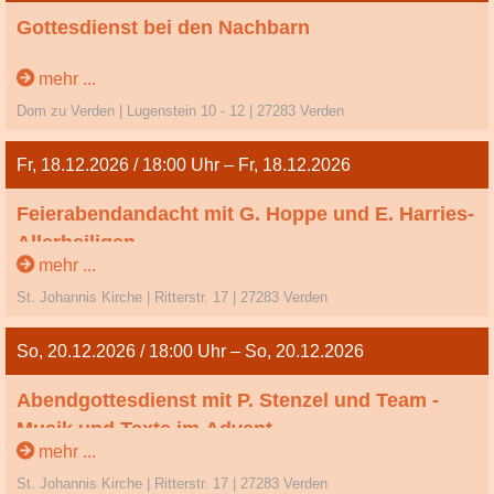
Gottesdienst bei den Nachbarn
3. So. im Advent
mehr ...
Dom zu Verden | Lugenstein 10 - 12 | 27283 Verden
Fr, 18.12.2026 / 18:00 Uhr – Fr, 18.12.2026
Feierabendandacht mit G. Hoppe und E. Harries-
Allerheiligen
mehr ...
Freitag
St. Johannis Kirche | Ritterstr. 17 | 27283 Verden
musikalische Begleitung von H. Neddens
So, 20.12.2026 / 18:00 Uhr – So, 20.12.2026
Abendgottesdienst mit P. Stenzel und Team -
Musik und Texte im Advent
mehr ...
4. So. im Advent
St. Johannis Kirche | Ritterstr. 17 | 27283 Verden