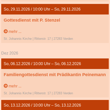
So, 29.11.2026 / 10:00 Uhr – So, 29.11.2026
Gottesdienst mit P. Stenzel
1. So. im Advent
mehr ...
St. Johannis Kirche | Ritterstr. 17 | 27283 Verden
Dez 2026
So, 06.12.2026 / 10:00 Uhr – So, 06.12.2026
Familiengottesdienst mit Prädikantin Peinemann
2. So. im Advent
mehr ...
St. Johannis Kirche | Ritterstr. 17 | 27283 Verden
So, 13.12.2026 / 10:00 Uhr – So, 13.12.2026