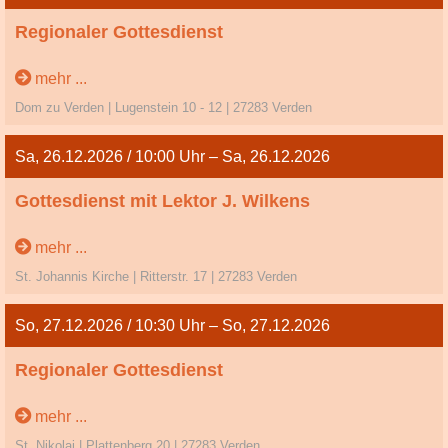
Regionaler Gottesdienst
1. Weihnachtsfeiertag
mehr ...
Dom zu Verden | Lugenstein 10 - 12 | 27283 Verden
Sa, 26.12.2026 / 10:00 Uhr – Sa, 26.12.2026
Gottesdienst mit Lektor J. Wilkens
2. Weihnachtsfeiertag
mehr ...
St. Johannis Kirche | Ritterstr. 17 | 27283 Verden
So, 27.12.2026 / 10:30 Uhr – So, 27.12.2026
Regionaler Gottesdienst
1. Sonntag nach dem Christfest
mehr ...
St. Nikolai | Plattenberg 20 | 27283 Verden