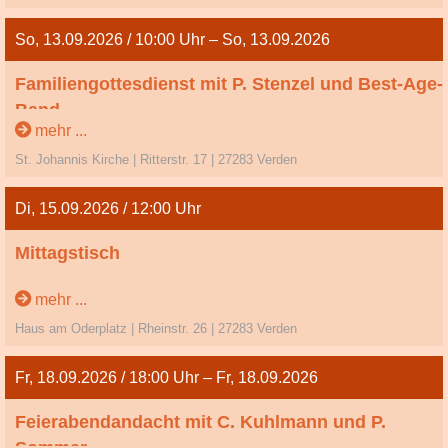
So, 13.09.2026 / 10:00 Uhr – So, 13.09.2026
Familiengottesdienst mit P. Stenzel und Best-Age-
Band
mehr ...
15. So. n. Trinitatis
St. Johannis Kirche | Ritterstr. 17 | 27283 Verden
Di, 15.09.2026 / 12:00 Uhr
Mittagstisch
mehr ...
Haus am Oderplatz | Rheinstr. 26 | 27283 Verden
Fr, 18.09.2026 / 18:00 Uhr – Fr, 18.09.2026
Feierabendandacht mit C. Kuhlmann und P.
Sommer