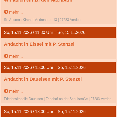
Wir laden ein zu den Nachbarn
Drittletzter Sonntag des Kirchenjahres
mehr ...
St. Andreas Kirche | Andreasstr. 13 | 27283 Verden
So, 15.11.2026 / 11:30 Uhr – So, 15.11.2026
Andacht in Eissel mit P. Stenzel
Vorletzter So. / Volkstrauertag
mehr ...
So, 15.11.2026 / 15:00 Uhr – So, 15.11.2026
Andacht in Dauelsen mit P. Stenzel
Vorletzter So. / Volkstrauertag
mehr ...
Friedenskapelle Dauelsen | Friedhof an der Schulstraße | 27283 Verden
So, 15.11.2026 / 18:00 Uhr – So, 15.11.2026