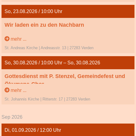
So, 23.08.2026 / 10:00 Uhr
Wir laden ein zu den Nachbarn
12. So. n. Trinitatis
mehr ...
St. Andreas Kirche | Andreasstr. 13 | 27283 Verden
So, 30.08.2026 / 10:00 Uhr – So, 30.08.2026
Gottesdienst mit P. Stenzel, Gemeindefest und
Ökumene-Chor
mehr ...
13. So. n. Trinitatis
St. Johannis Kirche | Ritterstr. 17 | 27283 Verden
Sep 2026
Di, 01.09.2026 / 12:00 Uhr