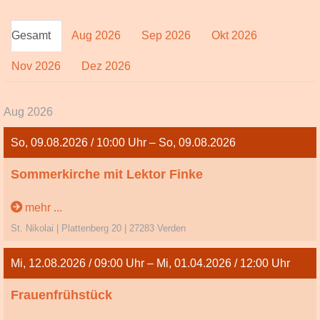
Gesamt
Aug 2026
Sep 2026
Okt 2026
Nov 2026
Dez 2026
Aug 2026
So, 09.08.2026 / 10:00 Uhr – So, 09.08.2026
Sommerkirche mit Lektor Finke
10. So. n. Trinitatis
mehr ...
St. Nikolai | Plattenberg 20 | 27283 Verden
Mi, 12.08.2026 / 09:00 Uhr – Mi, 01.04.2026 / 12:00 Uhr
Frauenfrühstück