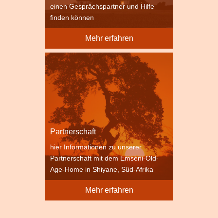
einen Gesprächspartner und Hilfe
finden können
Mehr erfahren
Partnerschaft
hier Informationen zu unserer
Partnerschaft mit dem Emseni-Old-
Age-Home in Shiyane, Süd-Afrika
Mehr erfahren