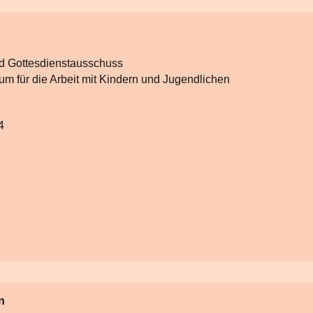
nd Gottesdienstausschuss
ium für die Arbeit mit Kindern und Jugendlichen
4
n