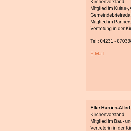
Kirchenvorstand
Mitglied im Kultur-
Gemeindebriefredak
Mitglied im Partne
Vertretung in der K
Tel.: 04231 - 87033
E-Mail
Elke Harries-Aller
Kirchenvorstand
Mitglied im Bau- u
Vertreterin in der 