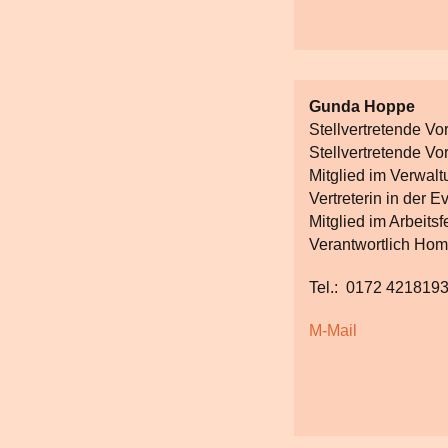
Gunda Hoppe
Stellvertretende Vo
Stellvertretende Vo
Mitglied im Verwal
Vertreterin in der E
Mitglied im Arbeitsf
Verantwortlich Ho
Tel.: 0172 421819
M-Mail