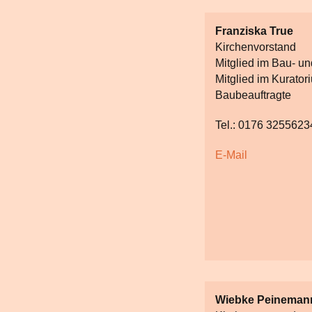
Franziska True
Kirchenvorstand
Mitglied im Bau- u
Mitglied im Kurator
Baubeauftragte
Tel.: 0176 3255623
E-Mail
Wiebke Peineman