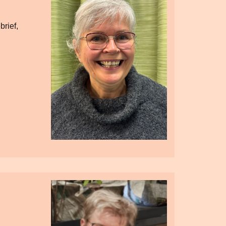
rief,