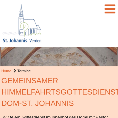
Home
Termine
GEMEINSAMER
HIMMELFAHRTSGOTTESDIENS
DOM-ST. JOHANNIS
Wir feiern Gottesdienst im Innenhof des Doms mit Pastor