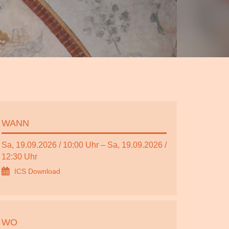
WANN
Sa, 19.09.2026 / 10:00 Uhr – Sa, 19.09.2026 /
12:30 Uhr
ICS Download
WO