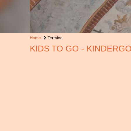
Home
Termine
KIDS TO GO - KINDERG