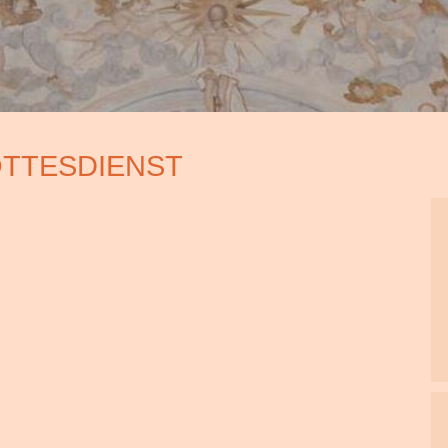
OTTESDIENST