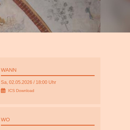
WANN
Sa, 02.05.2026 / 18:00 Uhr
ICS Download
WO