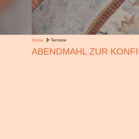
Home
Termine
ABENDMAHL ZUR KONF